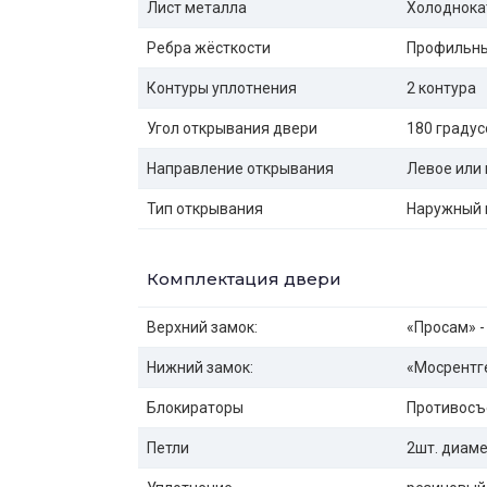
Лист металла
Холоднока
Ребра жёсткости
Профильны
Контуры уплотнения
2 контура
Угол открывания двери
180 градус
Направление открывания
Левое или 
Тип открывания
Наружный 
Комплектация двери
Верхний замок:
«Просам» -
Нижний замок:
«Мосрентге
Блокираторы
Противосъ
Петли
2шт. диаме