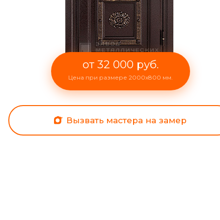
от 32 000 руб.
Цена при размере 2000x800 мм.
Вызвать мастера на замер