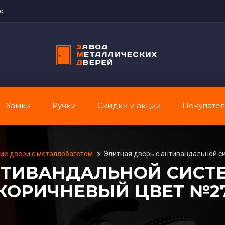
во
Замки
Ручки
Скидки и акции
Покупате
ие двери с металлобагетом
Элитная дверь с антивандальной с
АНТИВАНДАЛЬНОЙ СИСТ
КОРИЧНЕВЫЙ ЦВЕТ №2