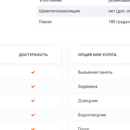
Уплотнение
резиновый
Шумотеплоизоляция
нет (доп. 
Глазок
180 градус
ДОСТУПНОСТЬ
ОПЦИЯ ИЛИ УСЛУГА
Вызывная панель
Задвижка
Доводчик
Водоотводчик
Порог