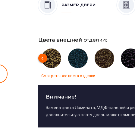
РАЗМЕР ДВЕРИ
Цвета внешней отделки:
Смотреть все цвета отделки
Внимание!
Замена цвета Ламината, МДФ-панелей и р
дополнительную плату дверь может компле