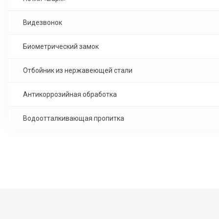
Видезвонок
Биометрический замок
Отбойник из нержавеющей стали
Антикоррозийная обработка
Водоотталкивающая пропитка