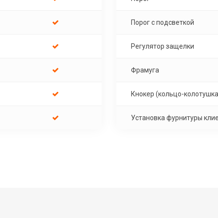
Порог с подсветкой
Регулятор защелки
Фрамуга
Кнокер (кольцо-колотушка
Установка фурнитуры кли