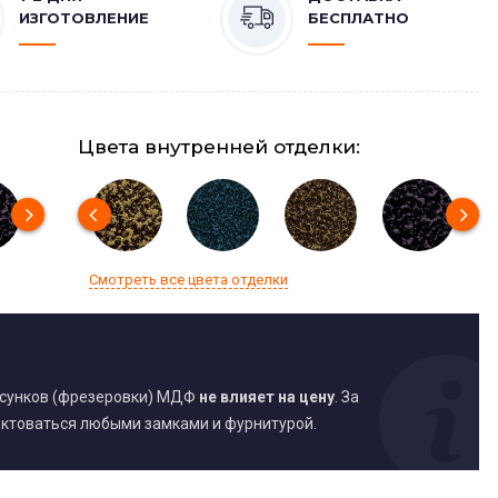
ИЗГОТОВЛЕНИЕ
БЕСПЛАТНО
Цвета внутренней отделки:
Смотреть все цвета отделки
исунков (фрезеровки) МДФ
не влияет на цену
. За
ктоваться любыми замками и фурнитурой.