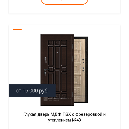
от
16 000
руб.
Глухая дверь МДФ ПВХ с фрезеровкой и
утеплением №43