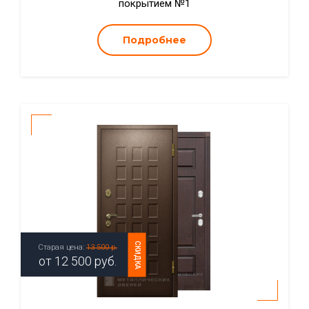
покрытием №1
Подробнее
СКИДКА
Старая цена:
13 500 р.
от
12 500
руб.