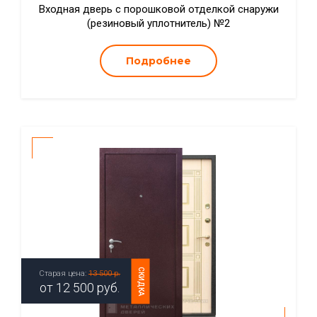
Входная дверь с порошковой отделкой снаружи
(резиновый уплотнитель) №2
Подробнее
СКИДКА
Старая цена:
13 500 р.
от
12 500
руб.