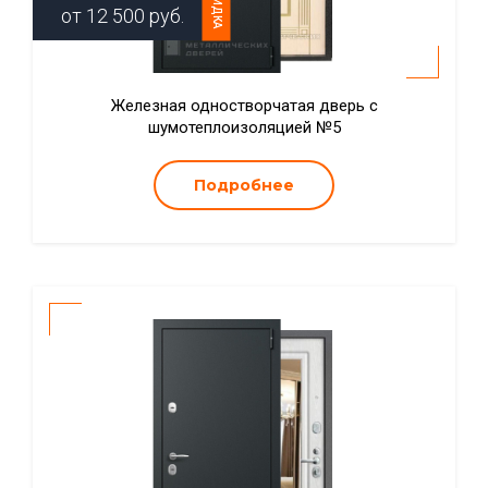
СКИДКА
от
12 500
руб.
Железная одностворчатая дверь с
шумотеплоизоляцией №5
Подробнее