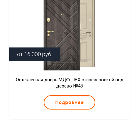
от
16 000
руб.
Остекленная дверь МДФ ПВХ с фрезеровкой под
дерево №48
Подробнее