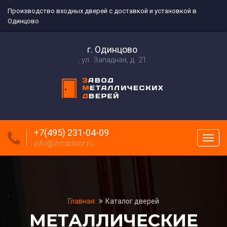
Производство входных дверей с доставкой и установкой в
Одинцово
г. Одинцово
ул. Западная, д. 21
+7(495) 231-04-09
Пока
info@zmddoor.ru
меню
Главная
Каталог дверей
МЕТАЛЛИЧЕСКИЕ