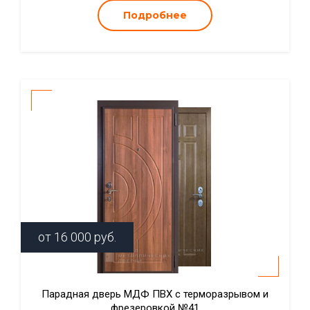
Подробнее
от
16 000
руб.
Парадная дверь МДФ ПВХ с терморазрывом и
фрезеровкой №41