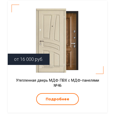
от
16 000
руб.
Утепленная дверь МДФ ПВХ с МДФ-панелями
№46
Подробнее