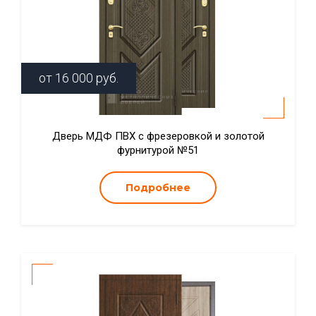
от
16 000
руб.
Дверь МДФ ПВХ с фрезеровкой и золотой
фурнитурой №51
Подробнее