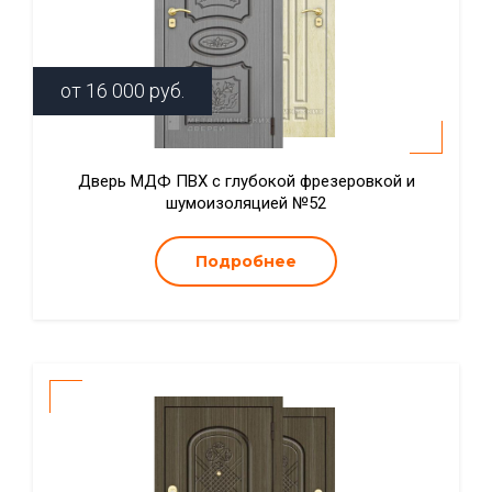
от
16 000
руб.
Дверь МДФ ПВХ с глубокой фрезеровкой и
шумоизоляцией №52
Подробнее