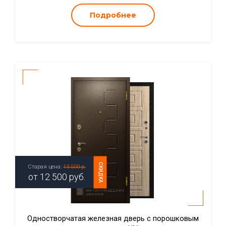
Подробнее
СКИДКА
Старая цена:
13 500 р.
от
12 500
руб.
Одностворчатая железная дверь с порошковым