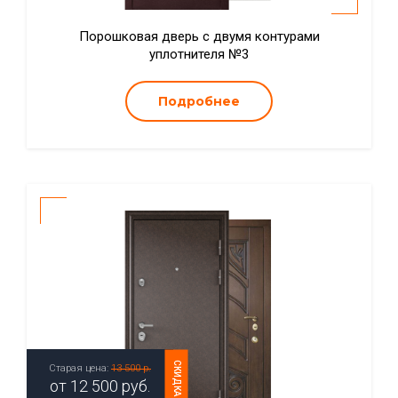
Порошковая дверь с двумя контурами
уплотнителя №3
Подробнее
СКИДКА
Старая цена:
13 500 р.
от
12 500
руб.