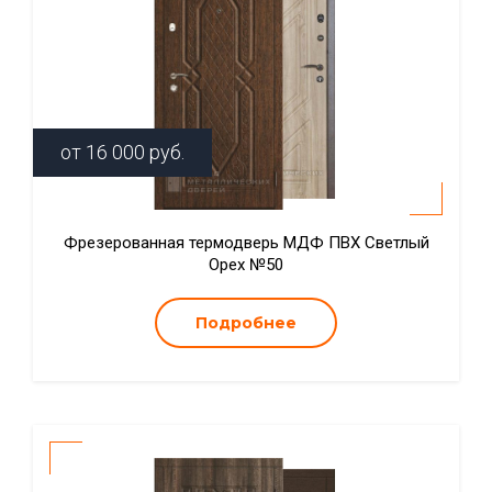
от
16 000
руб.
Фрезерованная термодверь МДФ ПВХ Светлый
Орех №50
Подробнее