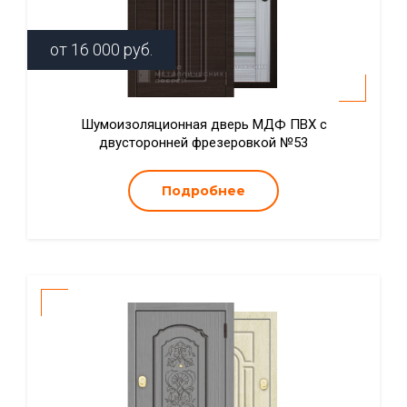
от
16 000
руб.
Шумоизоляционная дверь МДФ ПВХ с
двусторонней фрезеровкой №53
Подробнее