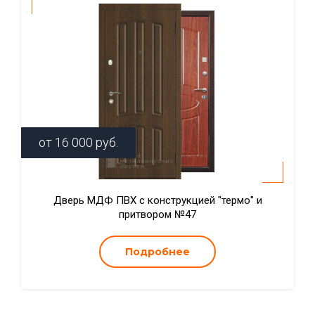
от
16 000
руб.
Дверь МДФ ПВХ с конструкцией "термо" и
притвором №47
Подробнее