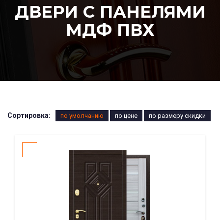
ДВЕРИ С ПАНЕЛЯМИ
МДФ ПВХ
Сортировка:
по умолчанию
по цене
по размеру скидки