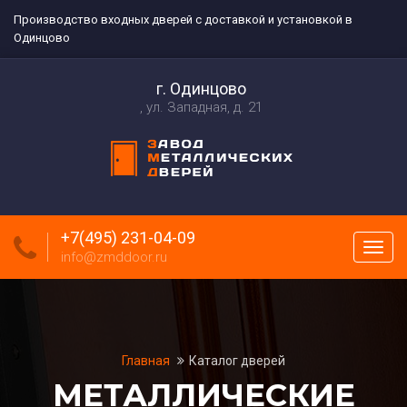
Производство входных дверей с доставкой и установкой в
Одинцово
г. Одинцово
ул. Западная, д. 21
+7(495) 231-04-09
Пока
info@zmddoor.ru
меню
Главная
Каталог дверей
МЕТАЛЛИЧЕСКИЕ