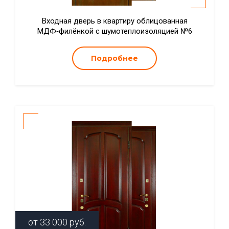
Входная дверь в квартиру облицованная
МДФ‑филёнкой с шумотеплоизоляцией №6
Подробнее
от
33 000
руб.