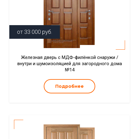
от
33 000
руб.
Железная дверь с МДФ‑филёнкой снаружи /
внутри и шумоизоляцией для загородного дома
№14
Подробнее