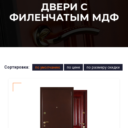
ДВЕРИ С
ФИЛЕНЧАТЫМ МДФ
Сортировка:
по умолчанию
по цене
по размеру скидки