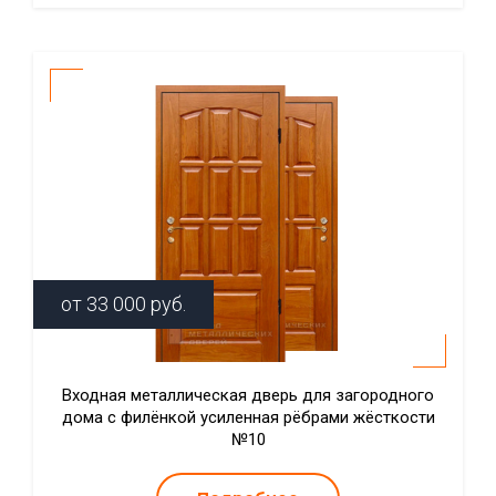
от
33 000
руб.
Входная металлическая дверь для загородного
дома с филёнкой усиленная рёбрами жёсткости
№10