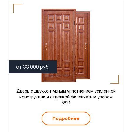
от
33 000
руб.
Дверь с двухконтурным уплотнением усиленной
конструкции и отделкой филенчатым узором
№11
Подробнее