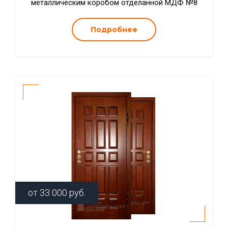
металлическим коробом отделанной МДФ №8
Подробнее
от
33 000
руб.