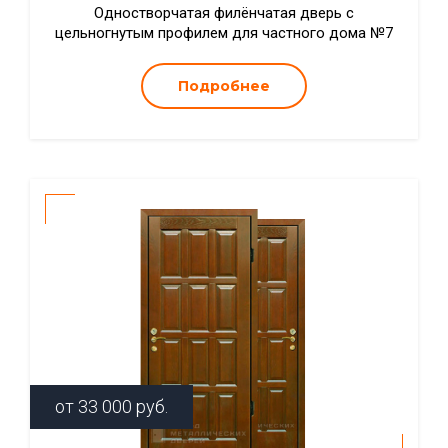
Одностворчатая филёнчатая дверь с
цельногнутым профилем для частного дома №7
Подробнее
от
33 000
руб.