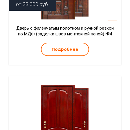
от
33 000
руб.
Дверь с филёнчатым полотном и ручной резкой
по МДФ (заделка швов монтажной пеной) №4
Подробнее