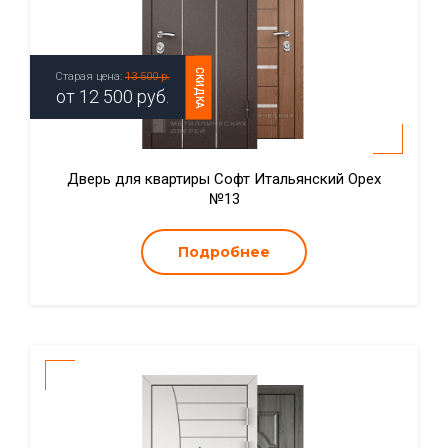
СКИДКА
Старая цена:
13 500 р.
от
12 500
руб.
Дверь для квартиры Софт Итальянский Орех
№13
Подробнее