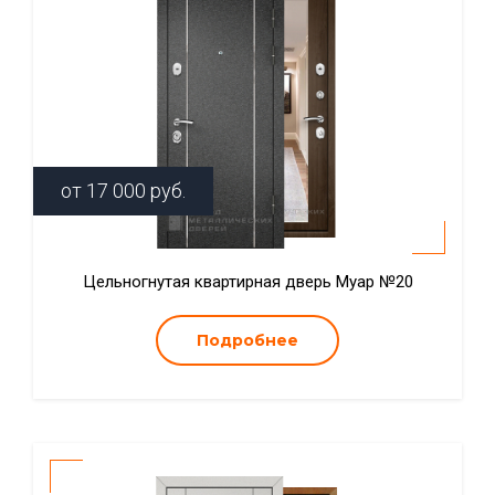
от
17 000
руб.
Цельногнутая квартирная дверь Муар №20
Подробнее