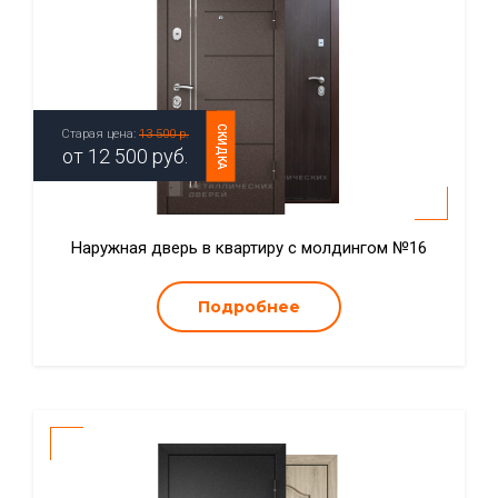
СКИДКА
Старая цена:
13 500 р.
от
12 500
руб.
Наружная дверь в квартиру с молдингом №16
Подробнее