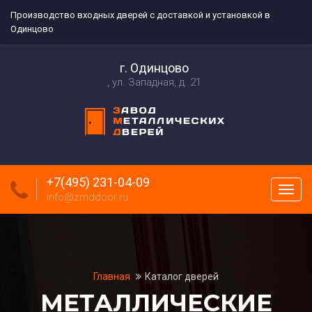
Производство входных дверей с доставкой и установкой в
Одинцово
г. Одинцово
ул. Западная, д. 21
+7(495) 231-04-09
Пока
info@zmddoor.ru
меню
Главная
Каталог дверей
МЕТАЛЛИЧЕСКИЕ