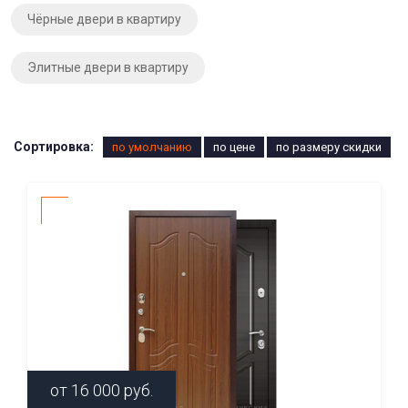
Чёрные двери в квартиру
Элитные двери в квартиру
Сортировка:
по умолчанию
по цене
по размеру скидки
от
16 000
руб.