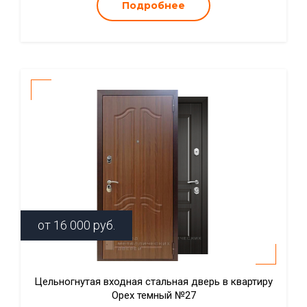
Подробнее
от
16 000
руб.
Цельногнутая входная стальная дверь в квартиру
Орех темный №27