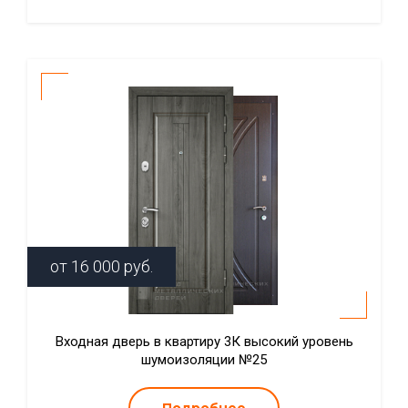
от
16 000
руб.
Входная дверь в квартиру 3К высокий уровень
шумоизоляции №25