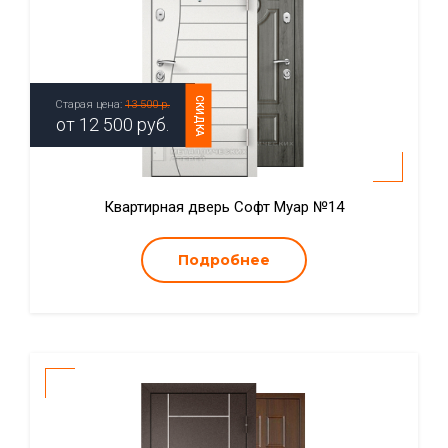
СКИДКА
Старая цена:
13 500 р.
от
12 500
руб.
Квартирная дверь Софт Муар №14
Подробнее