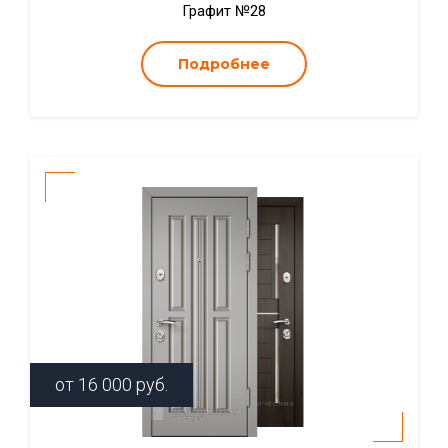
Графит №28
Подробнее
от
16 000
руб.