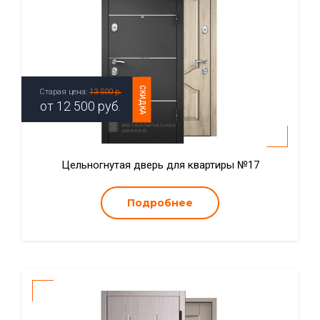
СКИДКА
Старая цена:
13 500 р.
от
12 500
руб.
Цельногнутая дверь для квартиры №17
Подробнее