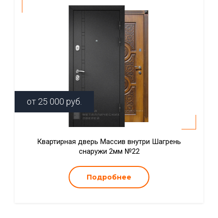
от
25 000
руб.
Квартирная дверь Массив внутри Шагрень
снаружи 2мм №22
Подробнее