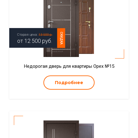
СКИДКА
Старая цена:
13 500 р.
от
12 500
руб.
Недорогая дверь для квартиры Орех №15
Подробнее