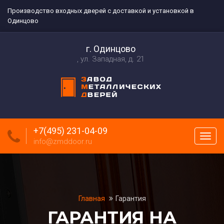
Производство входных дверей с доставкой и установкой в
Одинцово
г. Одинцово
ул. Западная, д. 21
+7(495) 231-04-09
Пока
info@zmddoor.ru
меню
Главная
Гарантия
ГАРАНТИЯ НА