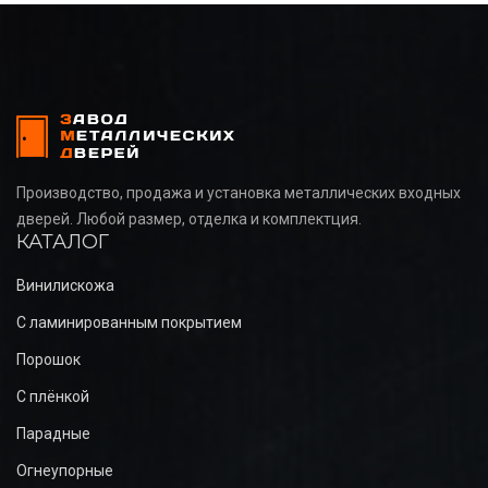
Производство, продажа и установка металлических входных
дверей. Любой размер, отделка и комплектция.
КАТАЛОГ
Винилискожа
С ламинированным покрытием
Порошок
С плёнкой
Парадные
Огнеупорные