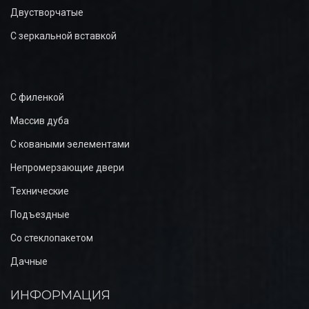
Двустворчатые
С зеркальной вставкой
С филенкой
Массив дуба
С коваными эелементами
Непромерзающие двери
Технические
Подъездные
Со стеклопакетом
Дачные
ИНФОРМАЦИЯ