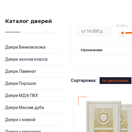
Каталог дверей
16 000 р.
Двери Винилискожа
Назначение
Двери эконом класса
Двери Ламинат
Сортировка:
по умолчанию
Двери Порошок
Двери МДФ ПВХ
Двери Массив дуба
Двери с ковкой
Двери с зеркалом