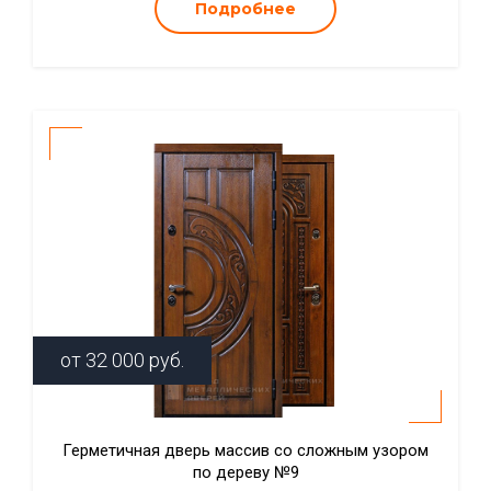
Подробнее
от
32 000
руб.
Герметичная дверь массив со сложным узором
по дереву №9