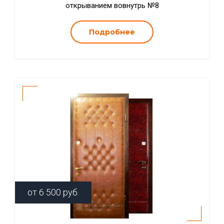
открыванием вовнутрь №8
Подробнее
от
6 500
руб.