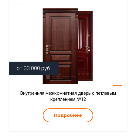
от
33 000
руб.
Внутренняя межкомнатная дверь с петлевым
креплением №12
Подробнее