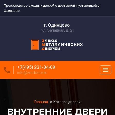
Производство входных дверей с доставкой и установкой в
Одинцово
г. Одинцово
ул. Западная, д. 21
+7(495) 231-04-09
Пока
info@zmddoor.ru
меню
Главная
Каталог дверей
ВНУТРЕННИЕ ДВЕРИ