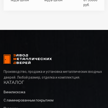
МДФ Шпон
МДФ Шпон
от 33000
руб.
Производство, продажа и установка металлических входных
дверей. Любой размер, отделка и комплектция.
КАТАЛОГ
Винилискожа
С ламинированным покрытием