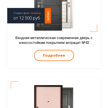
СКИДКА
Старая цена:
13 500 р.
от
12 500
руб.
Входная металлическая современная дверь с
износостойким покрытием антрацит №42
Подробнее