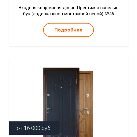
Входная квартирная дверь Престиж с панелью
бук (заделка швов монтажной пеной) №46
Подробнее
от
16 000
руб.