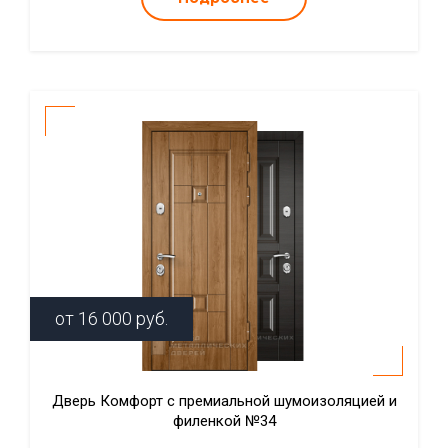
от
16 000
руб.
Дверь Комфорт с премиальной шумоизоляцией и
филенкой №34