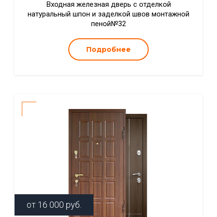
Входная железная дверь с отделкой
натуральный шпон и заделкой швов монтажной
пеной№32
Подробнее
от
16 000
руб.