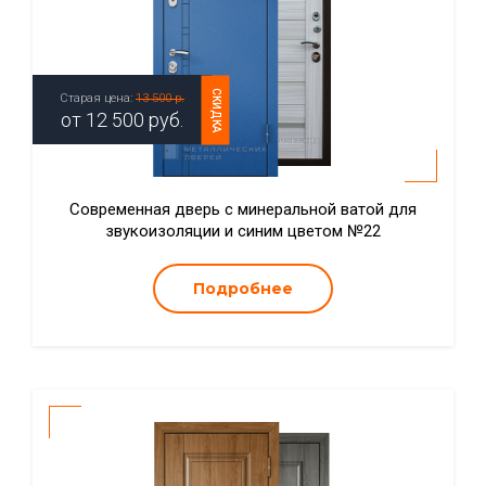
СКИДКА
Старая цена:
13 500 р.
от
12 500
руб.
Современная дверь с минеральной ватой для
звукоизоляции и синим цветом №22
Подробнее