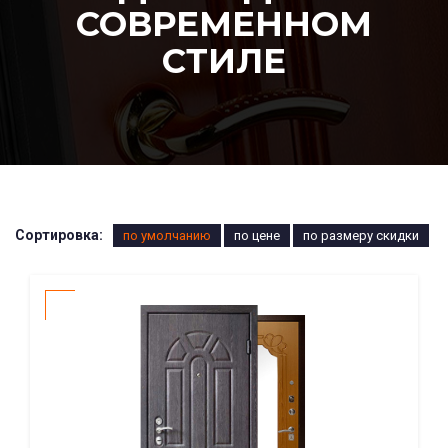
СОВРЕМЕННОМ
СТИЛЕ
Сортировка:
по умолчанию
по цене
по размеру скидки