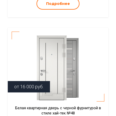
Подробнее
от
16 000
руб.
Белая квартирная дверь с черной фурнитурой в
стиле хай-тек №48