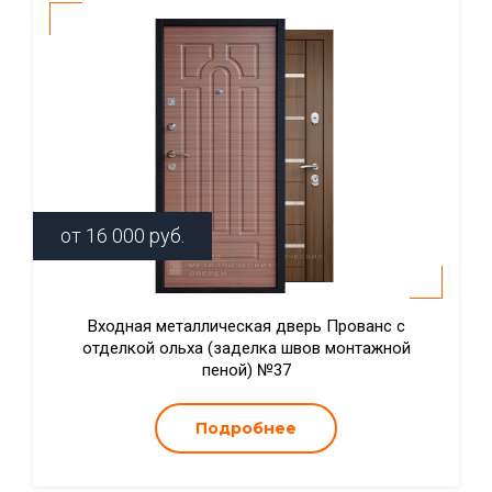
от
16 000
руб.
Входная металлическая дверь Прованс с
отделкой ольха (заделка швов монтажной
пеной) №37
Подробнее