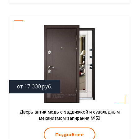
от
17 000
руб.
Дверь антик медь с задвижкой и сувальдным
механизмом запирания №50
Подробнее