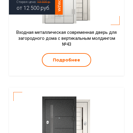
СКИДКА
Старая цена:
13 500 р.
от
12 500
руб.
Входная металлическая современная дверь для
загородного дома с вертикальным молдингом
№43
Подробнее