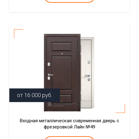
от
16 000
руб.
Входная металлическая современная дверь с
фрезеровкой Лайн №49