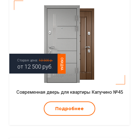
СКИДКА
Старая цена:
13 500 р.
от
12 500
руб.
Современная дверь для квартиры Капучино №45
Подробнее