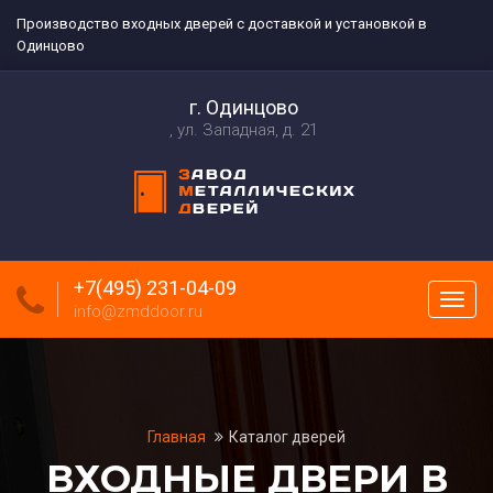
Производство входных дверей с доставкой и установкой в
Одинцово
г. Одинцово
ул. Западная, д. 21
+7(495) 231-04-09
Пока
info@zmddoor.ru
меню
Главная
Каталог дверей
ВХОДНЫЕ ДВЕРИ В