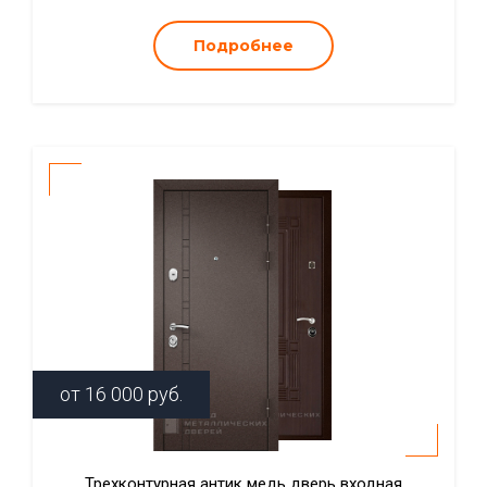
Подробнее
от
16 000
руб.
Трехконтурная антик медь дверь входная