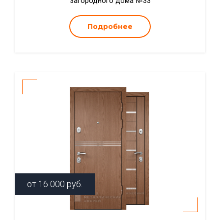
загородного дома №33
Подробнее
от
16 000
руб.