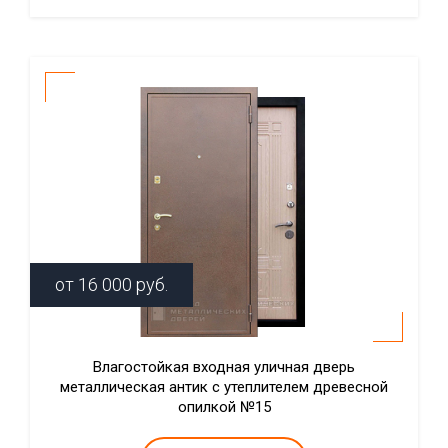
от
16 000
руб.
Влагостойкая входная уличная дверь
металлическая антик с утеплителем древесной
опилкой №15