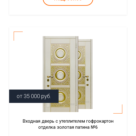
от
35 000
руб.
Входная дверь с утеплителем гофрокартон
отделка золотая патина №6