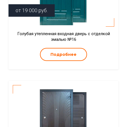
от
19 000
руб.
Голубая утепленная входная дверь с отделкой
эмалью №16
Подробнее