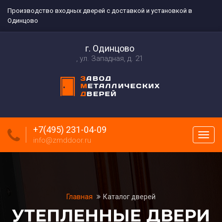
Производство входных дверей с доставкой и установкой в
Одинцово
г. Одинцово
ул. Западная, д. 21
+7(495) 231-04-09
Пока
info@zmddoor.ru
меню
Главная
Каталог дверей
УТЕПЛЕННЫЕ ДВЕРИ