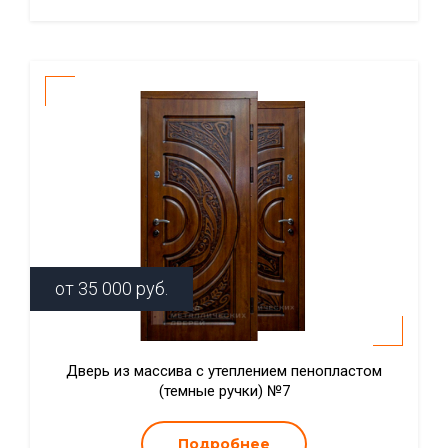
от
35 000
руб.
Дверь из массива с утеплением пенопластом
(темные ручки) №7
Подробнее