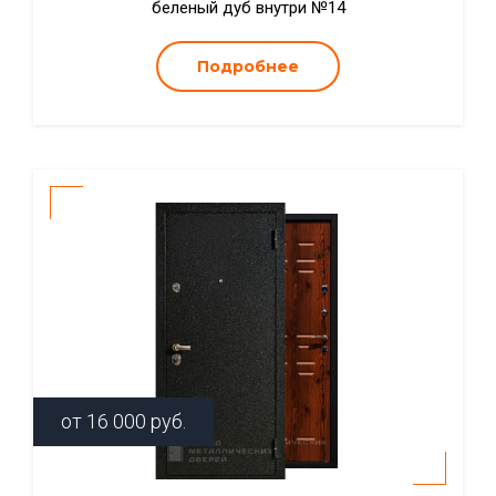
беленый дуб внутри №14
Подробнее
от
16 000
руб.