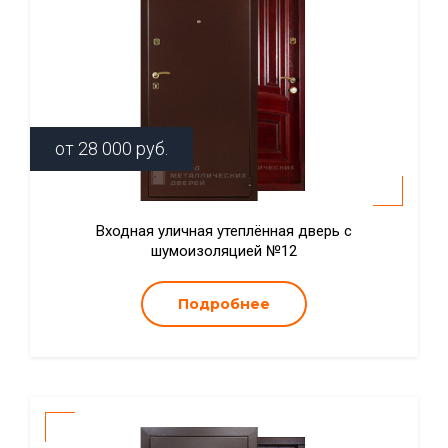
от
28 000
руб.
Входная уличная утеплённая дверь с
шумоизоляцией №12
Подробнее