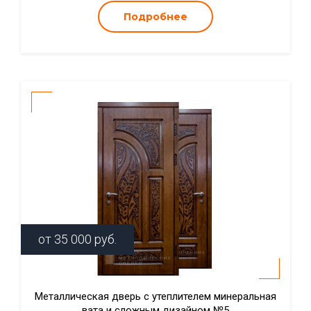
Подробнее
от
35 000
руб.
Металлическая дверь с утеплителем минеральная
вата и сложным дизайном №5