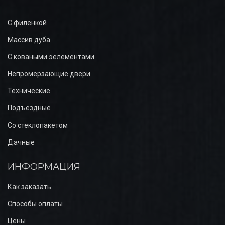
С филенкой
Массив дуба
С коваными эелементами
Непромерзающие двери
Технические
Подъездные
Со стеклопакетом
Дачные
ИНФОРМАЦИЯ
Как заказать
Способы оплаты
Цены