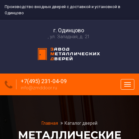
Производство входных дверей с доставкой и установкой в
Одинцово
г. Одинцово
ул. Западная, д. 21
+7(495) 231-04-09
Пока
info@zmddoor.ru
меню
Главная
Каталог дверей
МЕТАЛЛИЧЕСКИЕ