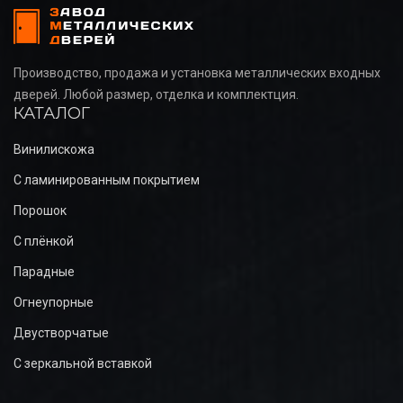
Производство, продажа и установка металлических входных
дверей. Любой размер, отделка и комплектция.
КАТАЛОГ
Винилискожа
С ламинированным покрытием
Порошок
С плёнкой
Парадные
Огнеупорные
Двустворчатые
С зеркальной вставкой