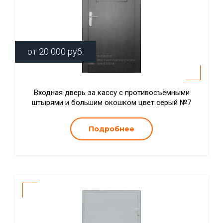
от
20 000
руб.
Входная дверь за кассу с противосъёмными
штырями и большим окошком цвет серый №7
Подробнее