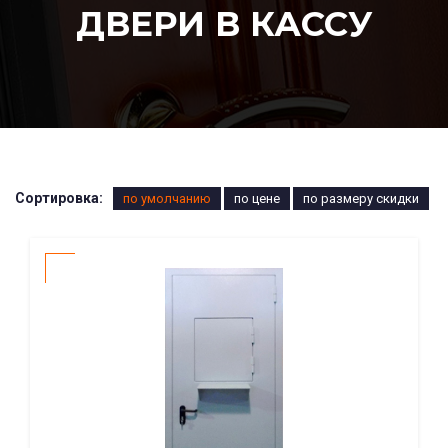
ДВЕРИ В КАССУ
Сортировка:
по умолчанию
по цене
по размеру скидки