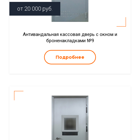
от
20 000
руб.
Антивандальная кассовая дверь с окном и
броненакладками №9
Подробнее