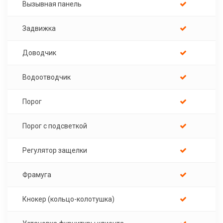
Вызывная панель
Задвижка
Доводчик
Водоотводчик
Порог
Порог с подсветкой
Регулятор защелки
Фрамуга
Кнокер (кольцо-колотушка)