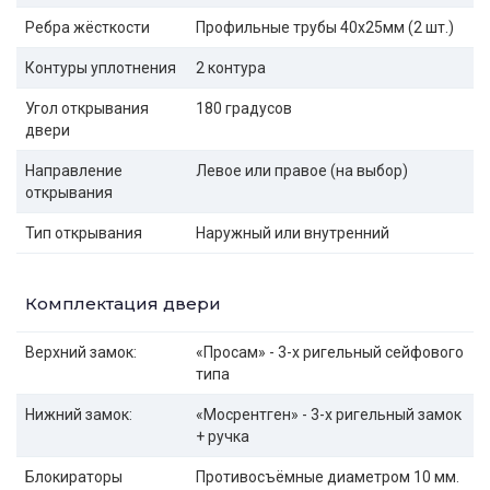
Ребра жёсткости
Профильные трубы 40х25мм (2 шт.)
Контуры уплотнения
2 контура
Угол открывания
180 градусов
двери
Направление
Левое или правое (на выбор)
открывания
Тип открывания
Наружный или внутренний
Комплектация двери
Верхний замок:
«Просам» - 3-х ригельный сейфового
типа
Нижний замок:
«Мосрентген» - 3-х ригельный замок
+ ручка
Блокираторы
Противосъёмные диаметром 10 мм.