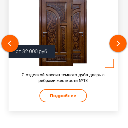
от
32 000
руб.
С отделкой массив темного дуба дверь с
ребрами жесткости №13
Подробнее