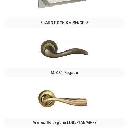
FUARO ROCK KM SN/CP-3
M.B.C. Pegaso
Armadillo Laguna LD85-1AB/GP-7