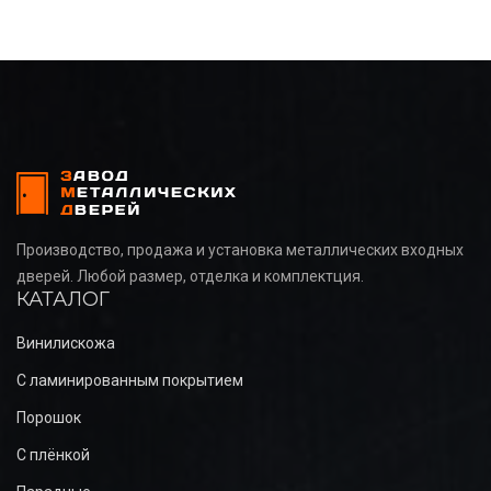
Производство, продажа и установка металлических входных
дверей. Любой размер, отделка и комплектция.
КАТАЛОГ
Винилискожа
С ламинированным покрытием
Порошок
С плёнкой