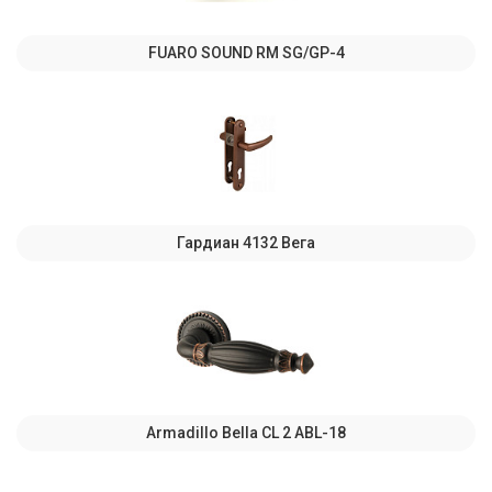
FUARO SOUND RM SG/GP-4
Гардиан 4132 Вега
Armadillo Bella CL 2 ABL-18