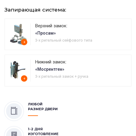
Запирающая система:
Верхний замок:
«Просам»
3-х ригельный сейфового типа
+
Нижний замок:
«Мосрентген»
3-х ригельный замок + ручка
+
ЛЮБОЙ
РАЗМЕР ДВЕРИ
1-2 ДНЯ
ИЗГОТОВЛЕНИЕ