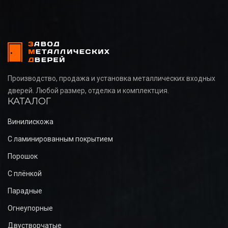
Производство, продажа и установка металлических входных
дверей. Любой размер, отделка и комплектция.
КАТАЛОГ
Винилискожа
С ламинированным покрытием
Порошок
С плёнкой
Парадные
Огнеупорные
Двустворчатые