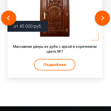
от
45 000
руб.
Массивная дверь из дуба с аркой в коричневом
цвете №7
Подробнее