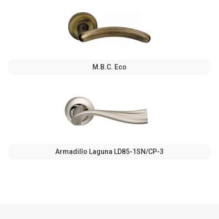
M.B.C. Eco
Armadillo Laguna LD85-1SN/CP-3