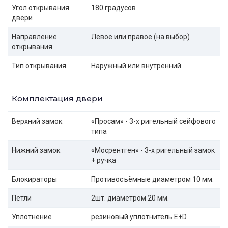
Угол открывания
180 градусов
двери
Направление
Левое или правое (на выбор)
открывания
Тип открывания
Наружный или внутренний
Комплектация двери
Верхний замок:
«Просам» - 3-х ригельный сейфового
типа
Нижний замок:
«Мосрентген» - 3-х ригельный замок
+ ручка
Блокираторы
Противосъёмные диаметром 10 мм.
Петли
2шт. диаметром 20 мм.
Уплотнение
резиновый уплотнитель E+D