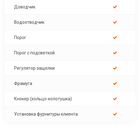
Доводчик
Водоотводчик
Порог
Порог с подсветкой
Регулятор защелки
Фрамуга
Кнокер (кольцо-колотушка)
Установка фурнитуры клиента