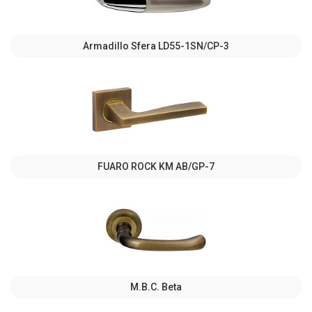
Armadillo Sfera LD55-1SN/CP-3
FUARO ROCK KM AB/GP-7
M.B.C. Beta