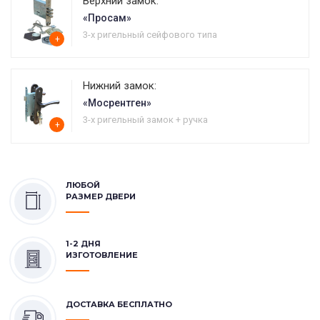
Верхний замок:
«Просам»
3-х ригельный сейфового типа
+
Нижний замок:
«Мосрентген»
3-х ригельный замок + ручка
+
ЛЮБОЙ
РАЗМЕР ДВЕРИ
1-2 ДНЯ
ИЗГОТОВЛЕНИЕ
ДОСТАВКА БЕСПЛАТНО