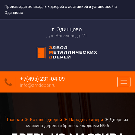
Производство входных дверей с доставкой и установкой в
Одинцово
г. Одинцово
ул. Западная, д. 21
+7(495) 231-04-09
Пока
info@zmddoor.ru
меню
Главная
Каталог дверей
Парадные двери
Дверь из
массива дерева с броненакладками №56