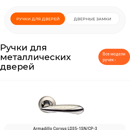
РУЧКИ ДЛЯ ДВЕРЕЙ
ДВЕРНЫЕ ЗАМКИ
Ручки для
металлических
Все модели
ручек ›
дверей
Armadillo Corvus LD35-1SN/CP-3