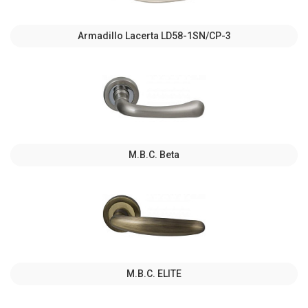
Armadillo Lacerta LD58-1SN/CP-3
M.B.C. Beta
M.B.C. ELITE