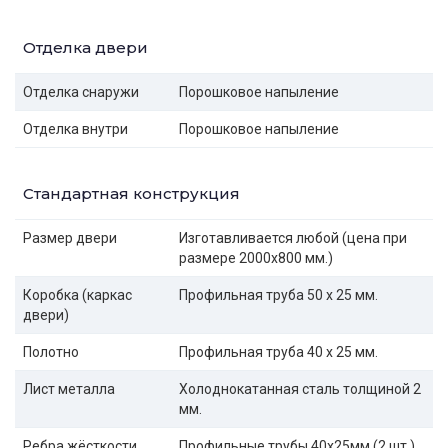
Отделка двери
Отделка снаружи
Порошковое напыление
Отделка внутри
Порошковое напыление
Стандартная конструкция
Размер двери
Изготавливается любой (цена при
размере 2000x800 мм.)
Коробка (каркас
Профильная труба 50 х 25 мм.
двери)
Полотно
Профильная труба 40 х 25 мм.
Лист металла
Холоднокатанная сталь толщиной 2
мм.
Ребра жёсткости
Профильные трубы 40х25мм (2 шт.)