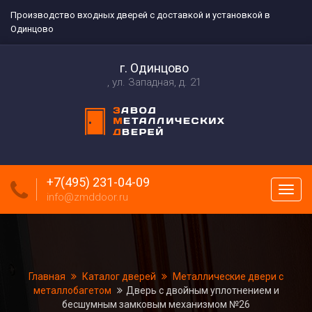
Производство входных дверей с доставкой и установкой в
Одинцово
г. Одинцово
ул. Западная, д. 21
+7(495) 231-04-09
Пока
info@zmddoor.ru
меню
Главная
Каталог дверей
Металлические двери с
металлобагетом
Дверь с двойным уплотнением и
бесшумным замковым механизмом №26