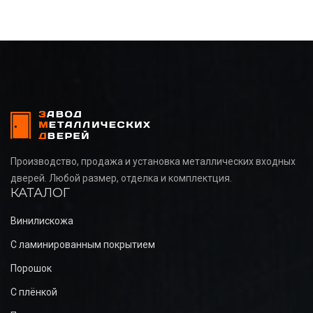
Производство, продажа и установка металлических входных
дверей. Любой размер, отделка и комплектция.
КАТАЛОГ
Винилискожа
С ламинированным покрытием
Порошок
С плёнкой