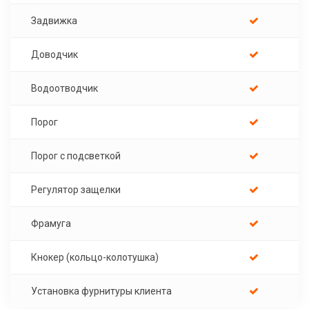
Задвижка
Доводчик
Водоотводчик
Порог
Порог с подсветкой
Регулятор защелки
Фрамуга
Кнокер (кольцо-колотушка)
Установка фурнитуры клиента