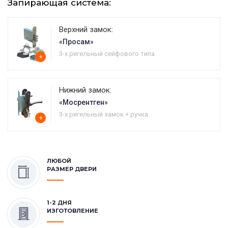
Запирающая система:
Верхний замок:
«Просам»
3-х ригельный сейфового типа
+
Нижний замок:
«Мосрентген»
3-х ригельный замок + ручка
+
ЛЮБОЙ
РАЗМЕР ДВЕРИ
1-2 ДНЯ
ИЗГОТОВЛЕНИЕ