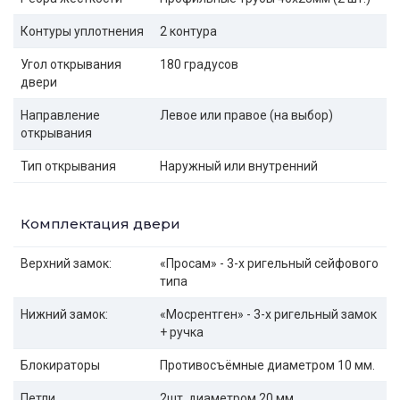
Контуры уплотнения
2 контура
Угол открывания
180 градусов
двери
Направление
Левое или правое (на выбор)
открывания
Тип открывания
Наружный или внутренний
Комплектация двери
Верхний замок:
«Просам» - 3-х ригельный сейфового
типа
Нижний замок:
«Мосрентген» - 3-х ригельный замок
+ ручка
Блокираторы
Противосъёмные диаметром 10 мм.
Петли
2шт. диаметром 20 мм.